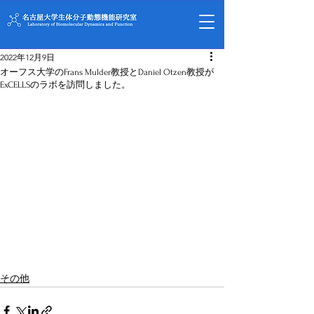
2022年12月9日
オーフス大学のFrans Mulder教授とDaniel Otzen教授が
ExCELLSのラボを訪問しました。
その他