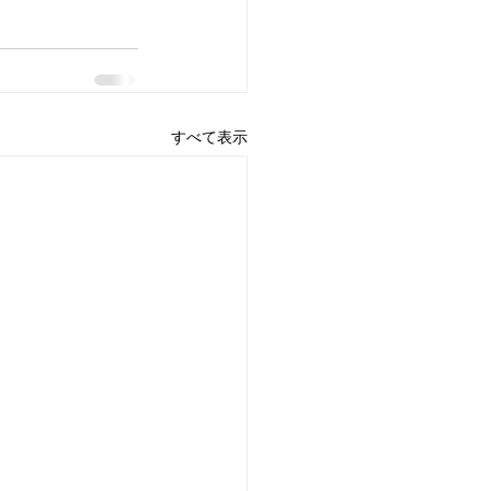
すべて表示