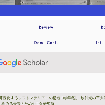
Review
B
Dom. Conf.
Int.
可視化するソフトマテリアルの構造力学動態」
,放射光の三大
東北大学 みる未来のための共創研究所