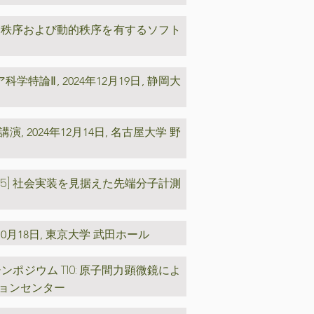
的秩序および動的秩序を有するソフト
ア科学特論Ⅱ
,
2024年12月19日, 静岡大
講演
, 2024年12月14日, 名古屋大学 野
05] 社会実装を見据えた先端分子計測
4年10月18日, 東京大学 武田ホール
ンポジウム T10: 原子間力顕微鏡によ
ンションセンター