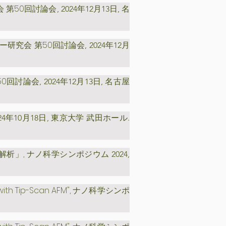
 第50回討論会
,
2024年12月13日, 名
ー研究会 第50回討論会
,
2024年12月
50回討論会
,
2024年12月13日, 名古屋
24年10月18日, 東京大学 武田ホール.
,
の解析」
ナノ科学シンポジウム 2024,
with Tip-Scan AFM
",
ナノ科学シンポ