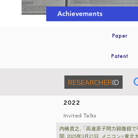
Achievements
Paper
Patent
2022
Invited Talks
高速原子間力顕微鏡で
内橋貴之,「
関
,
2025年3月21日, メニコン×